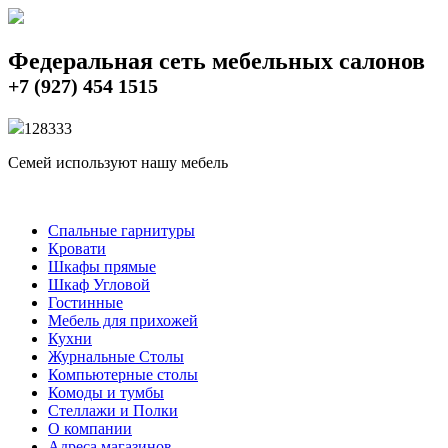
Федеральная сеть мебельных салонов
+7 (927) 454 1515
12833
3
Семей используют нашу мебель
Спальные гарнитуры
Кровати
Шкафы прямые
Шкаф Угловой
Гостинные
Мебель для прихожей
Кухни
Журнальные Столы
Компьютерные столы
Комоды и тумбы
Стеллажи и Полки
О компании
Адреса магазинов