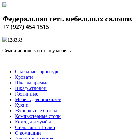
Федеральная сеть мебельных салонов
+7 (927) 454 1515
12833
3
Семей используют нашу мебель
Спальные гарнитуры
Кровати
Шкафы прямые
Шкаф Угловой
Гостинные
Мебель для прихожей
Кухни
Журнальные Столы
Компьютерные столы
Комоды и тумбы
Стеллажи и Полки
О компании
Адреса магазинов