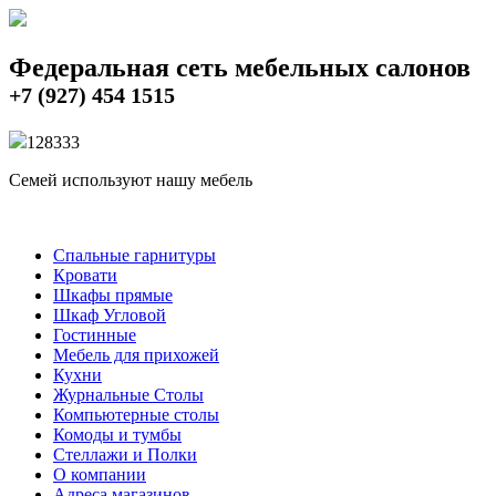
Федеральная сеть мебельных салонов
+7 (927) 454 1515
12833
3
Семей используют нашу мебель
Спальные гарнитуры
Кровати
Шкафы прямые
Шкаф Угловой
Гостинные
Мебель для прихожей
Кухни
Журнальные Столы
Компьютерные столы
Комоды и тумбы
Стеллажи и Полки
О компании
Адреса магазинов