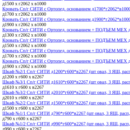
д1500 х г2062 х в1000
Кровать Сп/г СИТИ с Ортопед. основанием д1700*г2062*в1000
д1700 х г2062 х в1000
Кровать Сп/г СИТИ с Ортопед. основанием д1900*г2062*в1000
д1900 х г2062 х в1000
Кровать Сп/г СИТИ с Ортопед. основанием + ПОДЪЕМ МЕХ д1
д1300 х г2062 х в1000
Кровать Сп/г СИТИ с Ортопед. основанием + ПОДЪЕМ МЕХ д1
д1500 х г2062 х в1000
Кровать Сп/г СИТИ с Ортопед. основанием + ПОДЪЕМ МЕХ д1
д1700 х г2062 х в1000
Кровать Сп/г СИТИ с Ортопед. основанием + ПОДЪЕМ МЕХ д1
д1900 х г2062 х в1000
Шкаф №2/1 Сп/г СИТИ д1200*г600*в2267 (шт овал, 3 ЯЩ, расп,
д1200 х г600 х в2267
Шкаф №3/1 Сп/г СИТИ д1610*г600*в2267 (шт овал, 3 ЯЩ, расп,
д1610 х г600 х в2267
Шкаф №3/2 Сп/г СИТИ д2010*г600*в2267 (шт овал, 3 ЯЩ, расп,
д2010 х г600 х в2267
Шкаф №2/2 Сп/г СИТИ д1500*г600*в2267 (шт овал, 3 ЯЩ, расп,
д1500 х г600 х в2267
Шкаф №1/1 Сп/г СИТИ д790*г600*в2267 (шт овал, 3 ЯЩ, расп, 
д790 х г600 х в2267
Шкаф №1/2 Сп/г СИТИ д990*г600*в2267 (шт овал, 3 ЯЩ, расп, 
д990 х г600 х в2267