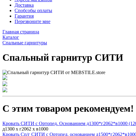
Доставка
Спобсобы оплаты
Гарантия
Перезвоните мне
Главная страница
Каталог
Спальные гарнитуры
Спальный гарнитур СИТИ
С этим товаром рекомендуем!
Кровать СИТИ с Ортопед. Основанием д1300*г2062*в1000 (12
д1300 х г2062 х в1000
Кровать Сп/г СИТИ с Ортопед. основанием д1500*г2062*в1000