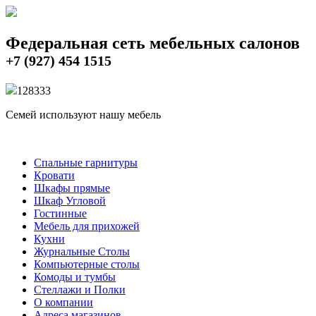
Федеральная сеть мебельных салонов
+7 (927) 454 1515
12833
3
Семей используют нашу мебель
Спальные гарнитуры
Кровати
Шкафы прямые
Шкаф Угловой
Гостинные
Мебель для прихожей
Кухни
Журнальные Столы
Компьютерные столы
Комоды и тумбы
Стеллажи и Полки
О компании
Адреса магазинов