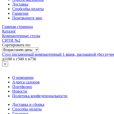
Доставка
Спобсобы оплаты
Гарантия
Перезвоните мне
Главная страница
Каталог
Компьютерные столы
СИТИ №2
Сортировать по:
Стол письменный-компьютерный 1 ящик, распашной (без ру
д1100 х г500 х в756
×
О компании
Адреса салонов
Портфолио
Новости
Политика конфеденциальности
Доставка и сборка
Способы оплаты
Гарантия