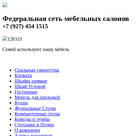
Федеральная сеть мебельных салонов
+7 (927) 454 1515
12833
3
Семей используют нашу мебель
Спальные гарнитуры
Кровати
Шкафы прямые
Шкаф Угловой
Гостинные
Мебель для прихожей
Кухни
Журнальные Столы
Компьютерные столы
Комоды и тумбы
Стеллажи и Полки
О компании
Адреса магазинов