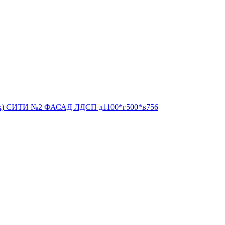
чек) СИТИ №2 ФАСАД ЛДСП д1100*г500*в756